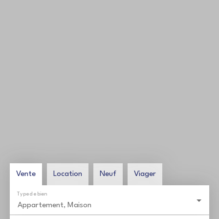
Vente
Location
Neuf
Viager
Type de bien
Appartement, Maison