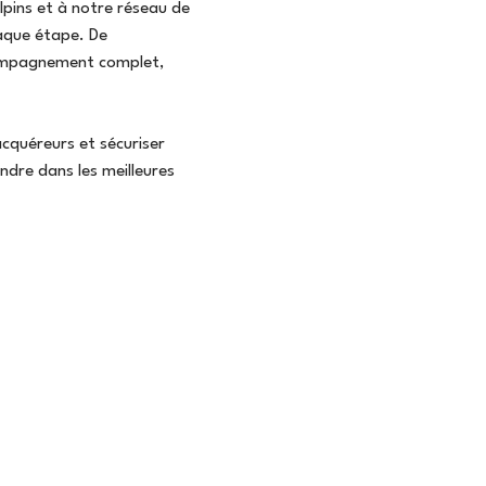
pins et à notre réseau de
haque étape. De
ccompagnement complet,
 acquéreurs et sécuriser
ndre dans les meilleures