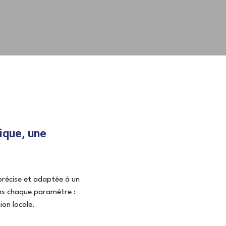
ique, une
récise et adaptée à un
ns chaque paramètre :
ion locale.