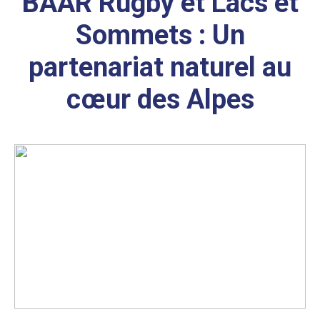
BAAR Rugby et Lacs et
Sommets : Un
partenariat naturel au
cœur des Alpes