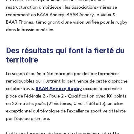
restructuration ambitieuse : les associations-mères se
renomment en BAAR Annecy, BAAR Annecy-le-vieux &
BAAR Thônes, témoignant d'une vision unifiée pour le rugby
dans le bassin annécien.
Des résultats qui font la fierté du
territoire
La saison écoulée a été marquée par des performances
remarquables qui illustrent la pertinence de cette approche
collaborative.
BAAR Annecy Rugby
occupe la première
place de Fédérale 2 - Poule 2 - Qualification avec 101 points
en 22 matchs joués (21 victoires, 0 nul, 1 défaite), un bilan
exceptionnel qui témoigne de l'excellence sportive atteinte
par l'équipe première.
Cette performance de leader du championnat et cette