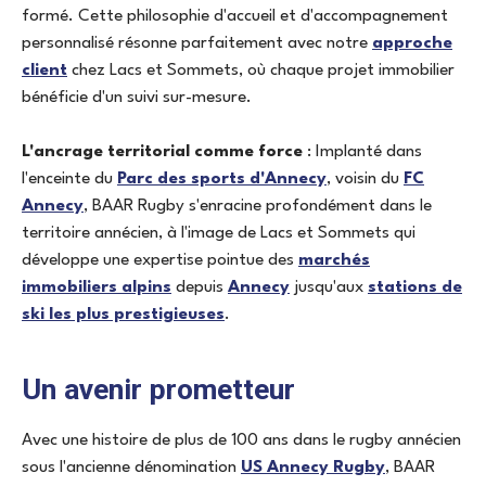
formé. Cette philosophie d'accueil et d'accompagnement
personnalisé résonne parfaitement avec notre
approche
client
chez Lacs et Sommets, où chaque projet immobilier
bénéficie d'un suivi sur-mesure.
L'ancrage territorial comme force
: Implanté dans
l'enceinte du
Parc des sports d'Annecy
, voisin du
FC
Annecy
, BAAR Rugby s'enracine profondément dans le
territoire annécien, à l'image de Lacs et Sommets qui
développe une expertise pointue des
marchés
immobiliers alpins
depuis
Annecy
jusqu'aux
stations de
ski les plus prestigieuses
.
Un avenir prometteur
Avec une histoire de plus de 100 ans dans le rugby annécien
sous l'ancienne dénomination
US Annecy Rugby
, BAAR