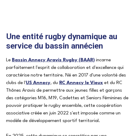
Une entité rugby dynamique au
service du bassin annécien
Le
Bassin Annecy Aravis Rugby (BAAR)
incarne
parfaitement l'esprit de collaboration et d'excellence qui
caractérise notre territoire. Né en 2017 d'une volonté des
clubs de l'
US Annecy
, du
RC Annecy le Vieux
et du RC
Thônes Aravis de permettre aux jeunes filles et garçons
des catégories M16, M19, Cadettes et Seniors Féminines de
pouvoir pratiquer le rugby ensemble, cette coopération
associative créée en juin 2022 s'est imposée comme un
modèle de développement sportif territorial.
En 2025, cette dynamique se concrétise par une