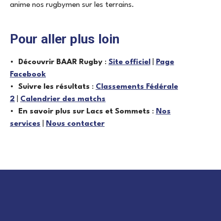
anime nos rugbymen sur les terrains.
Pour aller plus loin
Découvrir BAAR Rugby
:
Site officiel
|
Page
Facebook
Suivre les résultats
:
Classements Fédérale
2
|
Calendrier des matchs
En savoir plus sur Lacs et Sommets
:
Nos
services
|
Nous contacter