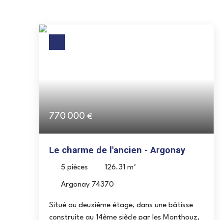
770 000
€
Le charme de l'ancien - Argonay
5
pièces
126.31
m²
Argonay 74370
Situé au deuxième étage, dans une bâtisse
construite au 14ème siècle par les Monthouz,