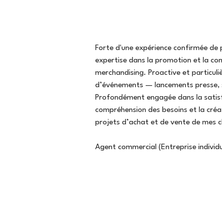
Forte d'une expérience confirmée de p
expertise dans la promotion et la c
merchandising. Proactive et particuli
d’événements — lancements presse, sé
Profondément engagée dans la satisfa
compréhension des besoins et la créat
projets d’achat et de vente de mes c
Agent commercial (Entreprise indiv