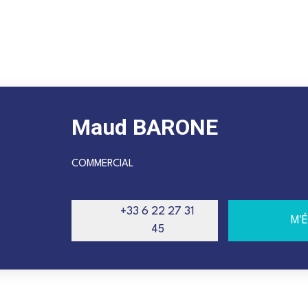
Maud BARONE
COMMERCIAL
+33 6 22 27 31
M'
45