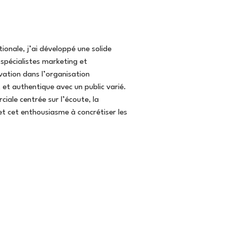
ionale, j’ai développé une solide
spécialistes marketing et
ivation dans l’organisation
et authentique avec un public varié.
ale centrée sur l’écoute, la
et cet enthousiasme à concrétiser les