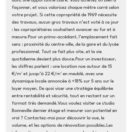
donc une opportunité claire. Vous achetez un bien à
façonner, et vous valorisez chaque mètre carré selon
votre projet. Si cette copropriété de 1969 nécessite
des travaux, aucun gros travaux n’est voté à ce jour
: les copropriétaires souhaitent avancer au fur et à
mesure.Pour un primo-accédant, l’emplacement fait
sens : proximité du centre-ville, de la gare et du lycée
professionnel. Tout se fait plus vite, et la vie
quotidienne devient plus douce.Pour un investisseur,
les chiffres parlent : une location nue autour de 15
€/m² et jusqu’à 22 €/m² en meublé, avec une
dynamique locale annoncée à +18% sur 5 ans sur le
loyer moyen. De quoi viser une stratégie équilibrée
entre rentabilité et sécurité, tout en restant sur un
format très demandé.Vous voulez visiter ce studio
Bonneville dernier étage et mesurer son potentiel en
vrai ? Contactez-moi pour découvrir la vue, le
volume, et les options de rénovation possibles.Les