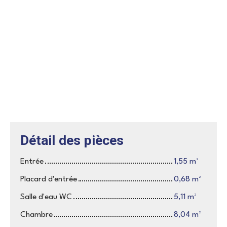
Détail des pièces
Entrée
1,55 m²
Placard d'entrée
0,68 m²
Salle d'eau WC
5,11 m²
Chambre
8,04 m²