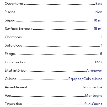
Ouvertures
Bois
Piscine
Non
Séjour
18
m²
Surface terrasse
18
m²
Chambres
1
Salle d'eau
1
Étage
5
Construction
1972
État intérieur
A rénover
Cuisine
Equipée/Coin cuisine
Ameublement
Non meublé
Vue
Montagne
Exposition
Sud-Ouest