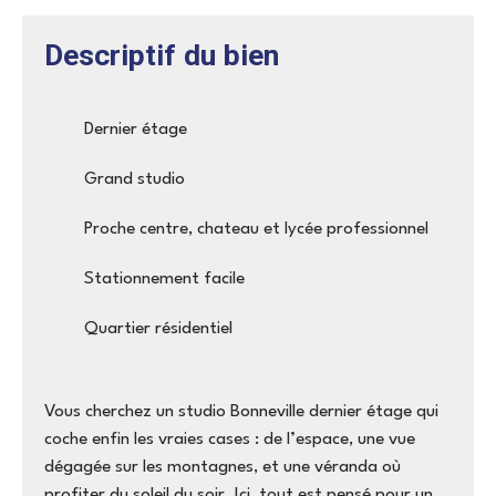
Descriptif du bien
Dernier étage
Grand studio
Proche centre, chateau et lycée professionnel
Stationnement facile
Quartier résidentiel
Vous cherchez un studio Bonneville dernier étage qui
coche enfin les vraies cases : de l’espace, une vue
dégagée sur les montagnes, et une véranda où
profiter du soleil du soir. Ici, tout est pensé pour un