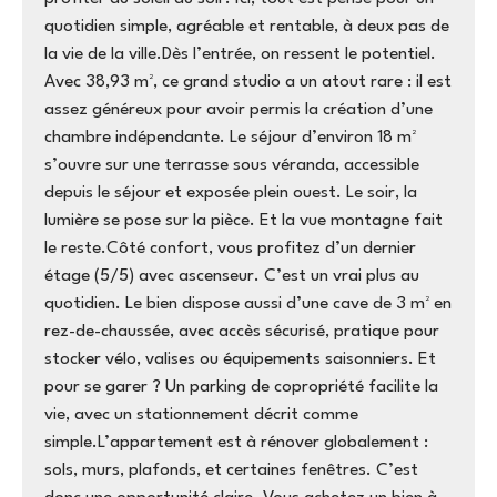
quotidien simple, agréable et rentable, à deux pas de
la vie de la ville.Dès l’entrée, on ressent le potentiel.
Avec 38,93 m², ce grand studio a un atout rare : il est
assez généreux pour avoir permis la création d’une
chambre indépendante. Le séjour d’environ 18 m²
s’ouvre sur une terrasse sous véranda, accessible
depuis le séjour et exposée plein ouest. Le soir, la
lumière se pose sur la pièce. Et la vue montagne fait
le reste.Côté confort, vous profitez d’un dernier
étage (5/5) avec ascenseur. C’est un vrai plus au
quotidien. Le bien dispose aussi d’une cave de 3 m² en
rez-de-chaussée, avec accès sécurisé, pratique pour
stocker vélo, valises ou équipements saisonniers. Et
pour se garer ? Un parking de copropriété facilite la
vie, avec un stationnement décrit comme
simple.L’appartement est à rénover globalement :
sols, murs, plafonds, et certaines fenêtres. C’est