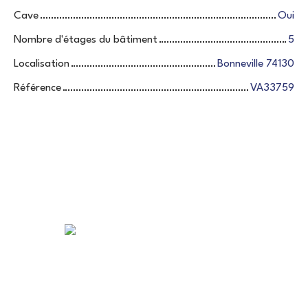
Cave
Oui
Nombre d'étages du bâtiment
5
Localisation
Bonneville 74130
Référence
VA33759