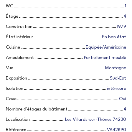
WC
1
Étage
4
Construction
1979
État intérieur
En bon état
Cuisine
Equipée/Américaine
Ameublement
Partiellement meublé
Vue
Montagne
Exposition
Sud-Est
Isolation
intérieure
Cave
Oui
Nombre d'étages du bâtiment
4
Localisation
Les Villards-sur-Thônes 74230
Référence
VA42890