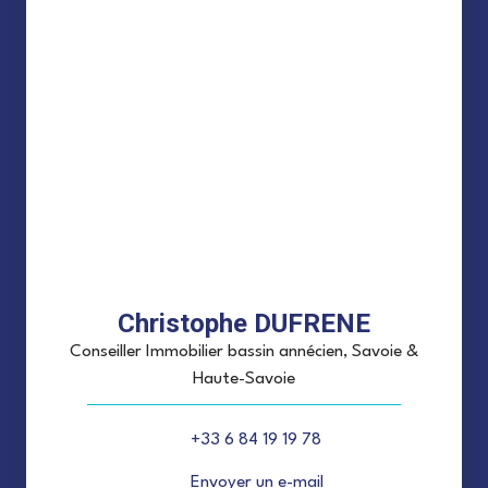
Christophe DUFRENE
Conseiller Immobilier bassin annécien, Savoie &
Haute-Savoie
+33 6 84 19 19 78
Envoyer un e-mail