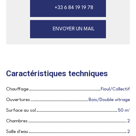
+33 6 84 19 19 78
ENVOYER UN MAIL
Caractéristiques techniques
Chauffage
Fioul/Collectif
Ouvertures
Bois/Double vitrage
Surface au sol
50
m²
Chambres
2
Salle d'eau
2