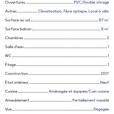
Ouvertures
PVC/Double vitrage
Autres
Climatisation, Fibre optique, Local à vélo
Surface au sol
87
m²
Surface balcon
8
m²
Chambres
3
Salle d'eau
1
WC
1
Étage
1
Construction
2017
État intérieur
Neuf
Cuisine
Aménagée et équipée/Coin cuisine
Ameublement
Partiellement meublé
Vue
Dégagée