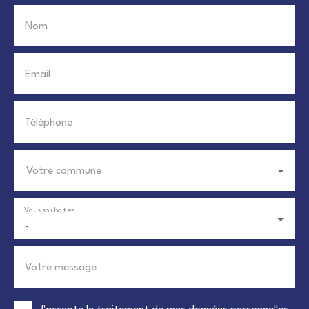
Nom
Email
Téléphone
Votre commune
Vous souhaitez
-
Votre message