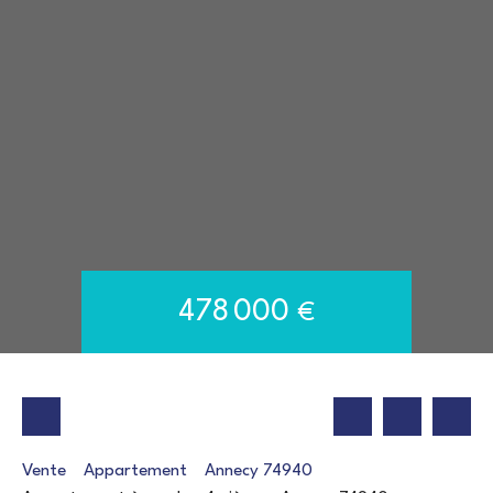
478 000
€
Vente
Appartement
Annecy 74940