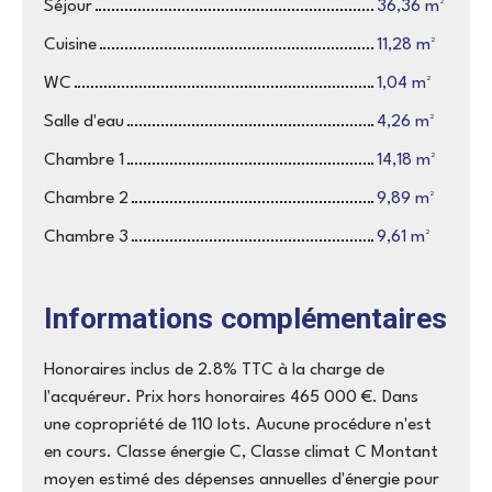
Séjour
36,36 m²
Cuisine
11,28 m²
WC
1,04 m²
Salle d'eau
4,26 m²
Chambre 1
14,18 m²
Chambre 2
9,89 m²
Chambre 3
9,61 m²
Informations complémentaires
Honoraires inclus de 2.8% TTC à la charge de
l'acquéreur. Prix hors honoraires 465 000 €. Dans
une copropriété de 110 lots. Aucune procédure n'est
en cours. Classe énergie C, Classe climat C Montant
moyen estimé des dépenses annuelles d'énergie pour