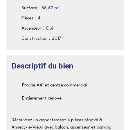
Surface
:
86.62
m²
Pièces
:
4
Ascenseur
:
Oui
Construction
:
2017
Descriptif du bien
Proche A41 et centre commercial
Entièrement rénové
Découvrez un appartement 4 pièces rénové à
Annecy-le-Vieux avec balcon, ascenseur et parking,