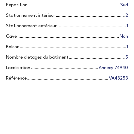
Exposition
Sud
Stationnement intérieur
2
Stationnement extérieur
1
Cave
Non
Balcon
1
Nombre d'étages du bâtiment
5
Localisation
Annecy 74940
Référence
VA43253