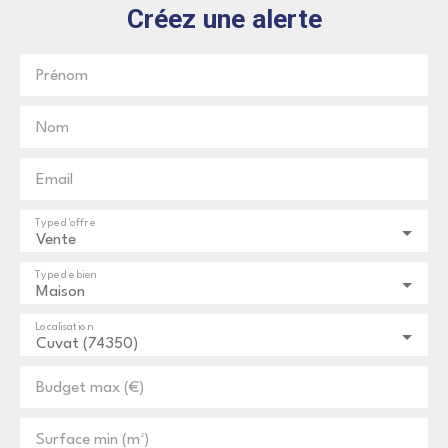
Créez une alerte
Prénom
Nom
Email
Type d'offre
Vente
Type de bien
Maison
Localisation
Cuvat (74350)
Budget max (€)
Surface min (m²)