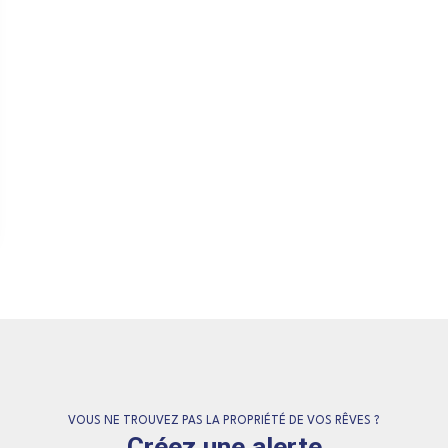
VOUS NE TROUVEZ PAS LA PROPRIÉTÉ DE VOS RÊVES ?
Créez une alerte