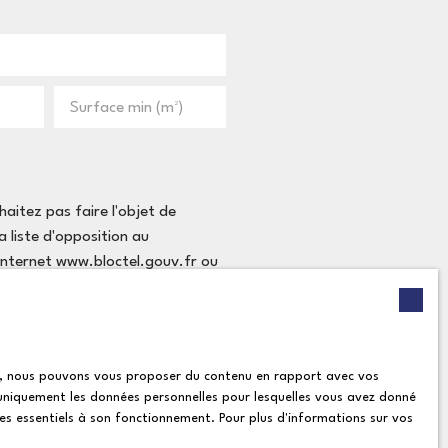
Surface min (m²)
itez pas faire l'objet de
 liste d'opposition au
 Internet www.bloctel.gouv.fr ou
ies, nous pouvons vous proposer du contenu en rapport avec vos
itique de confidentialité
.
ns uniquement les données personnelles pour lesquelles vous avez donné
ies essentiels à son fonctionnement. Pour plus d'informations sur vos