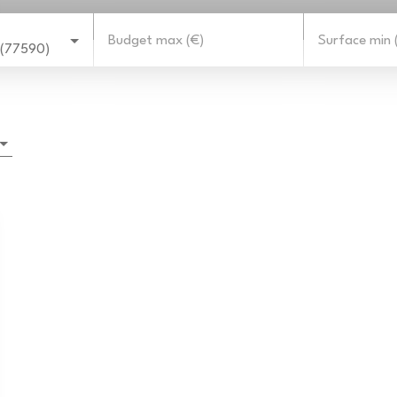
Budget max (€)
Surface min 
 (77590)