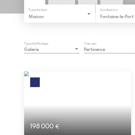
Type de bien
Localisation
Maison
Fontaine-le-Port
Type d'affichage
Trier par
Galerie
Pertinence
198 000
€