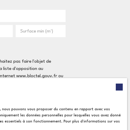
Surface min (m²)
itez pas faire l'objet de
 liste d'opposition au
 Internet www.bloctel.gouv.fr ou
ies, nous pouvons vous proposer du contenu en rapport avec vos
itique de confidentialité
.
ns uniquement les données personnelles pour lesquelles vous avez donné
ies essentiels à son fonctionnement. Pour plus d'informations sur vos