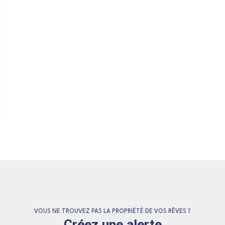
VOUS NE TROUVEZ PAS LA PROPRIÉTÉ DE VOS RÊVES ?
Créez une alerte