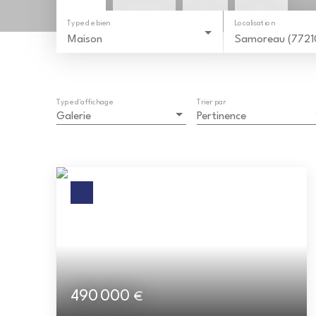
Type de bien
Localisation
Maison
Samoreau (7721
Type d'affichage
Trier par
Galerie
Pertinence
490 000
€