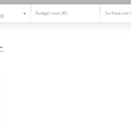
Budget max (€)
Surface min 
0)