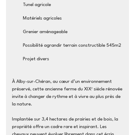
Tunel agricole
Matériels agricoles
Grenier aménageable
Possibilité agrandir terrain constructible 545m2
Projet divers
À Alby-sur-Chéran, au cœur d’un environnement
préservé, cette ancienne ferme du XIXᵉ siècle rénovée
invite à changer de rythme et à vivre au plus près de
la nature.
Implantée sur 3,4 hectares de prairies et de bois, la
propriété offre un cadre rare et inspirant. Les
chevaux peuvent évoluer librement dans cet écrin