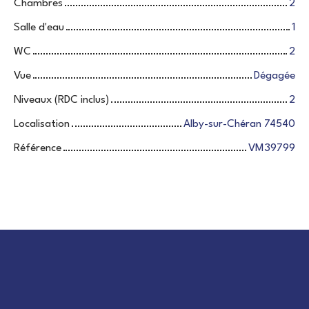
Chambres
2
Salle d'eau
1
WC
2
Vue
Dégagée
Niveaux (RDC inclus)
2
Localisation
Alby-sur-Chéran 74540
Référence
VM39799