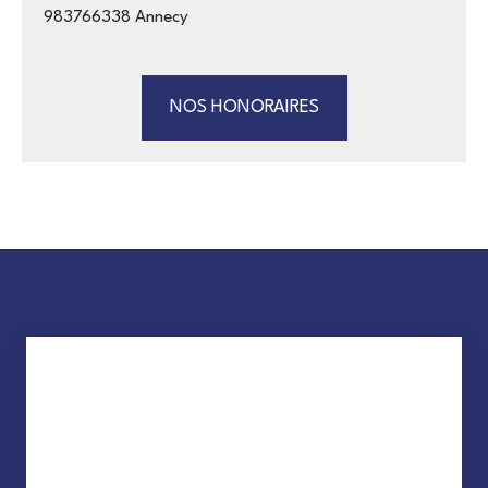
983766338 Annecy
NOS HONORAIRES