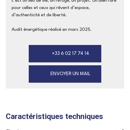
c’est un lieu de vie, un refuge, un projet. Un bien rare
pour celles et ceux qui rêvent d’espace,
d’authenticité et de liberté.
Audit énergétique réalisé en mars 2025.
+33 6 02 17 74 14
ENVOYER UN MAIL
Caractéristiques techniques