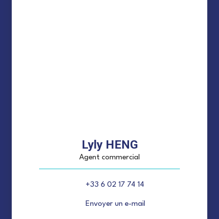
Lyly HENG
Agent commercial
+33 6 02 17 74 14
Envoyer un e-mail