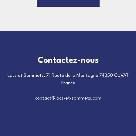
valorisation. Contactez-nous pour organiser une
visite de cette maison à vendre à Marnaz.
Contactez-nous
Lacs et Sommets, 71 Route de la Montagne 74350 CUVAT
France
contact@lacs-et-sommets.com